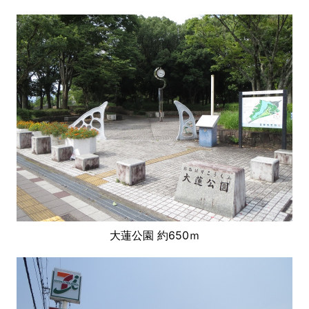
大蓮公園 約650ｍ