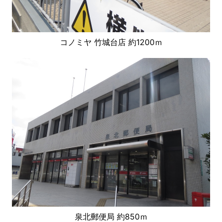
コノミヤ 竹城台店 約1200ｍ
泉北郵便局 約850ｍ