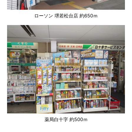
ローソン 堺若松台店 約650ｍ
薬局白十字 約500ｍ