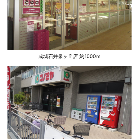
成城石井泉ヶ丘店 約1000ｍ