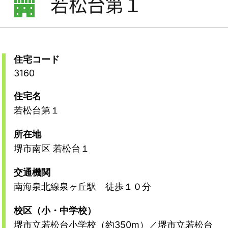
若松台第１
住宅コード
3160
住宅名
若松台第１
所在地
堺市南区 若松台１
交通機関
南海泉北線泉ヶ丘駅 徒歩１０分
校区（小・中学校）
堺市立若松台小学校（約350m）／堺市立若松台