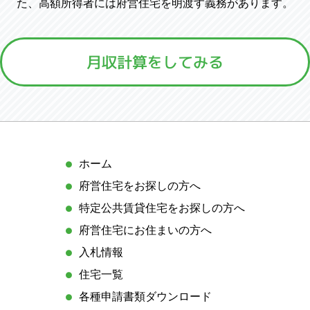
た、高額所得者には府営住宅を明渡す義務があります。
月収計算をしてみる
サ
ホーム
イ
府営住宅をお探しの方へ
ト
特定公共賃貸住宅をお探しの方へ
マ
ッ
府営住宅にお住まいの方へ
プ
入札情報
住宅一覧
各種申請書類ダウンロード