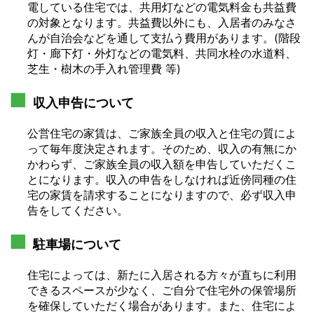
電している住宅では、共用灯などの電気料金も共益費
の対象となります。共益費以外にも、入居者のみなさ
んが自治会などを通して支払う費用があります。(階段
灯・廊下灯・外灯などの電気料、共同水栓の水道料、
芝生・樹木の手入れ管理費 等)
収入申告について
公営住宅の家賃は、ご家族全員の収入と住宅の質によ
って毎年度決定されます。そのため、収入の有無にか
かわらず、ご家族全員の収入額を申告していただくこ
とになります。収入の申告をしなければ近傍同種の住
宅の家賃を請求することになりますので、必ず収入申
告をしてください。
駐車場について
住宅によっては、新たに入居される方々が直ちに利用
できるスペースが少なく、ご自分で住宅外の保管場所
を確保していただく場合があります。また、住宅によ