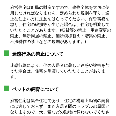
府営住宅は府民の財産ですので、建物全体を大切に使
用しなければなりません。定められた規則を守り、適
正な住まい方に注意をはらってください。保管義務を
怠り、住宅の破損等が生じた場合は、住宅を明渡して
いただくことがあります。(転貸等の禁止、用途変更の
禁止、無断同居の禁止、無断模様替え・増築の禁止、
不法耕作の禁止などの規則があります。)
迷惑行為の禁止について
迷惑行為により、他の入居者に著しい迷惑や被害を与
えた場合は、住宅を明渡していただくことがありま
す。
ペットの飼育について
府営住宅は集合住宅であり、住宅の構造上動物の飼育
には適しておらず、また入居者間のトラブルの原因と
なりますので、犬、猫などの動物は飼わないでくださ