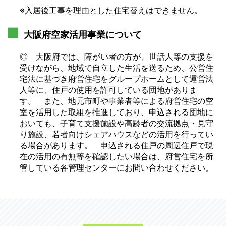
※入居後工事を理由とした住宅替えはできません。
大阪府空家活用事業について
◎ 大阪府では、障がい者の方が、世話人等の支援を
受けながら、地域で自立した生活を送るため、公営住
宅法に基づき府営住宅をグループホームとして運営法
人等に、住戸の使用を許可している団地がありま
す。 また、地元市町や事業者等による府営住宅の空
室を活用した取組を推進しており、申込される団地に
おいても、子育て支援施設や高齢者の交流拠点・見守
り施設、若者向けシェアハウスなどの活用を行ってい
る場合があります。 申込される住戸の周辺住戸で現
在の活用の有無等を確認したい場合は、府営住宅を所
管している各管理センターにお問い合わせください。